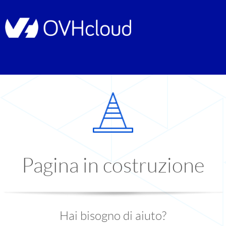
Pagina in costruzione
Hai bisogno di aiuto?